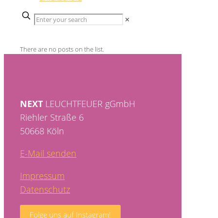
✕
There are no posts on the list.
NEXT
LEUCHTFEUER gGmbH
Riehler Straße 6
50668 Köln
E-Mail senden
Impressum
Datenschutz
Folge uns auf Instagram!