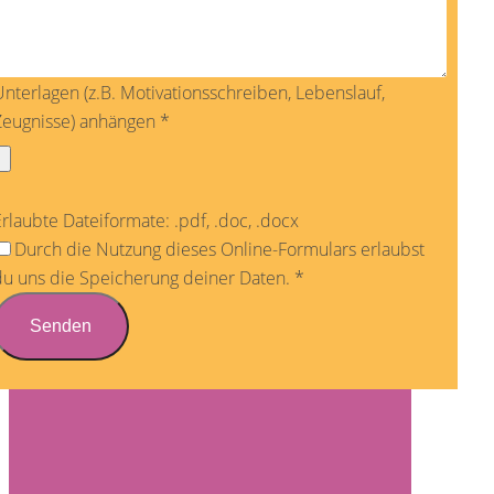
nterlagen (z.B. Motivationsschreiben, Lebenslauf,
Zeugnisse) anhängen
*
rlaubte Dateiformate: .pdf, .doc, .docx
Durch die Nutzung dieses Online-Formulars erlaubst
du uns die Speicherung deiner Daten.
*