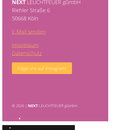
NEXT
LEUCHTFEUER gGmbH
Riehler Straße 6
50668 Köln
E-Mail senden
Impressum
Datenschutz
Folge uns auf Instagram!
© 2026 |
NEXT
LEUCHTFEUER gGmbH