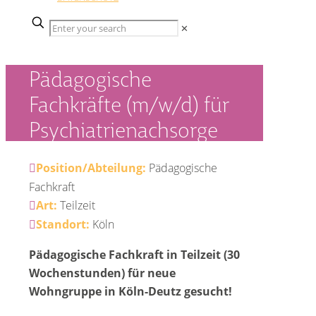
✕
Pädagogische
Fachkräfte (m/w/d) für
Psychiatrienachsorge
Position/Abteilung:
Pädagogische
Fachkraft
Art:
Teilzeit
Standort:
Köln
Pädagogische Fachkraft in Teilzeit (30
Wochenstunden) für neue
Wohngruppe in Köln-Deutz gesucht!