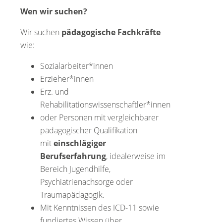
Wen wir suchen?
Wir suchen
pädagogische Fachkräfte
wie:
Sozialarbeiter*innen
Erzieher*innen
Erz. und
Rehabilitationswissenschaftler*innen
oder Personen mit vergleichbarer
pädagogischer Qualifikation
mit
einschlägiger
Berufserfahrung
, idealerweise im
Bereich Jugendhilfe,
Psychiatrienachsorge oder
Traumapädagogik.
Mit Kenntnissen des ICD-11 sowie
fundiertes Wissen über